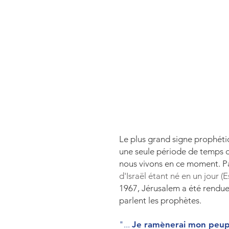
Le plus grand signe prophétiqu
une seule période de temps de
nous vivons en ce moment. Pa
d'Israël étant né en un jour (E
1967, Jérusalem a été rendue a
parlent les prophètes.
"...
Je ramènerai mon peuple 