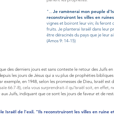
"...
Je ramènerai mon peuple d'Isra
reconstruiront les villes en ruines
vignes et boiront leur vin; ils feront
fruits. Je planterai Israël dans leur 
être déracinés du pays que je leur ai
(Amos 9: 14-15)
e des derniers jours est sans conteste le retour des Juifs en te
puis les jours de Jésus qui a vu plus de prophéties bibliques 
r exemple, en 1948, selon les promesses de Dieu, Israël est 
saïe 66:7-8), cela vous surprendrait-il qu'Israël soit, en effet,
ux Juifs, indiquant que ce sont les jours de faveur et de rest
Israël de l'exil. "Ils reconstruiront les villes en ruine e