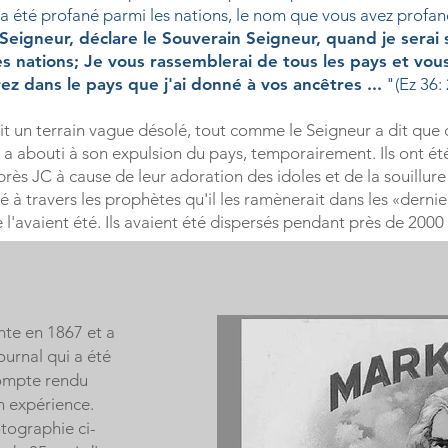
a été profané parmi les nations, le nom que vous avez profan
 Seigneur, déclare le Souverain Seigneur, quand je serai 
des nations; Je vous rassemblerai de tous les pays et vo
rez dans le pays que j'ai donné à vos ancêtres ...
"(Ez 36: 
tait un terrain vague désolé, tout comme le Seigneur a dit que 
 a abouti à son expulsion du pays, temporairement. Ils ont ét
après JC à cause de leur adoration des idoles et de la souillure
à travers les prophètes qu'il les ramènerait dans les «dernier
l'avaient été. Ils avaient été dispersés pendant près de 2000 
nte en 1867 et a
urnal qui a été
compte rendu
 expérience.
tographie ci-