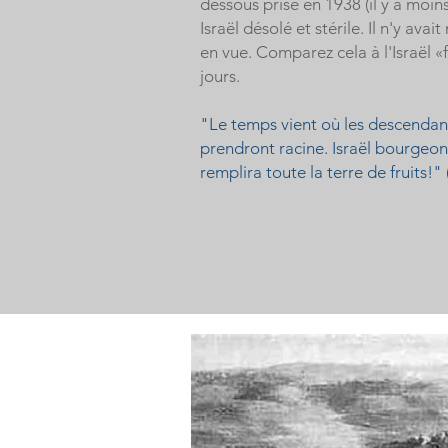
dessous prise en 1938 (il y a moin
Israël désolé et stérile. Il n'y av
en vue. Comparez cela à l'Israël «
jours.
"Le temps vient où les descendan
prendront racine. Israël bourgeonn
remplira toute la terre de fruits!" (