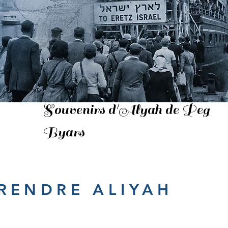
Souvenirs d'Alyah de Peg
Byars
RENDRE ALIYAH