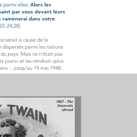
é parmi elles.
Alors les
saint par vous devant leurs
us ramènerai dans votre
22-24,28)
ce serait à cause de la
é dispersés parmi les nations
 du pays. Mais ce n'était pas
s jours» et les rendrait «plus
ans ... jusqu'au 14 mai 1948.