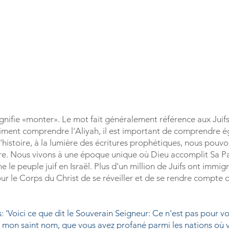
ignifie «monter». Le mot fait généralement référence aux Juif
aiment comprendre l'Aliyah, il est important de comprendre é
'histoire, à la lumière des écritures prophétiques, nous pouvo
ure. Nous vivons à une époque unique où Dieu accomplit Sa Par
e le peuple juif en Israël. Plus d'un million de Juifs ont immig
our le Corps du Christ de se réveiller et de se rendre compte 
: 'Voici ce que dit le Souverain Seigneur: Ce n'est pas pour vo
e mon saint nom, que vous avez profané parmi les nations où v