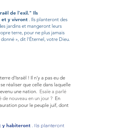
ël de l'exil." Ils
 et y vivront
. Ils planteront des
 des jardins et mangeront leurs
propre terre, pour ne plus jamais
 donné », dit l'Éternel, votre Dieu.
rre d'Israël ! Il n'y a pas eu de
se réaliser que celle dans laquelle
devenu une nation.
Esaïe a parlé
 né de nouveau en un jour ?
En
auration pour le peuple juif, dont
t y habiteront
.
Ils planteront