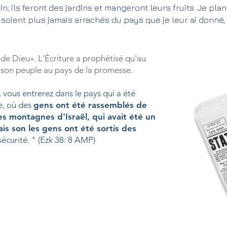
n; ils feront des jardins et mangeront leurs fruits. Je plan
soient plus jamais arrachés du pays que je leur ai donné, d
il de Dieu». L'Écriture a prophétisé qu'au
t son peuple au pays de la promesse.
, vous entrerez dans le pays qui a été
ée, où des
gens ont été rassemblés de
es montagnes d'Israël,
qui avait été un
is son les gens ont été sortis des
 sécurité. " (Ezk 38: 8 AMP)