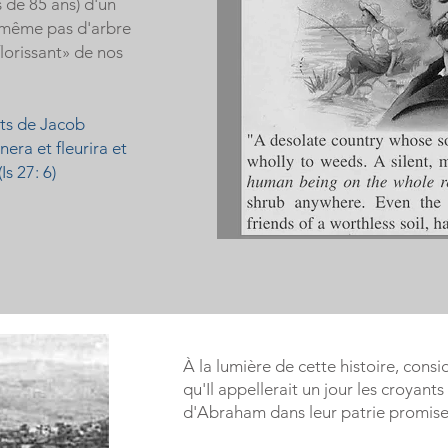
s de 85 ans) d'un
ait même pas d'arbre
florissant» de nos
ts de Jacob
era et fleurira et
Is 27: 6)
À la lumière de cette histoire, cons
qu'Il appellerait un jour les croyan
d'Abraham dans leur patrie promise