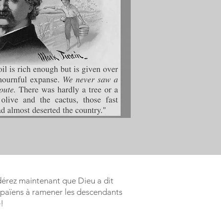
idérez maintenant que
Dieu a dit
ts païens à ramener les descendants
!