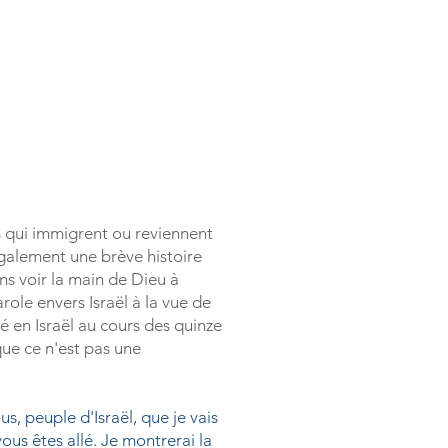
s qui immigrent ou reviennent
galement une brève histoire
ns voir la main de Dieu à
ole envers Israël à la vue de
ré en Israël au cours des quinze
que ce n'est pas une
us, peuple d'Israël, que je vais
ous êtes allé. Je montrerai la