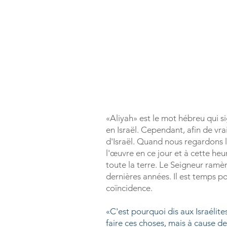
«Aliyah» est le mot hébreu qui s
en Israël. Cependant,
afin de vr
d'Israël. Quand nous regardons l
l'œuvre en ce jour et à cette he
toute la terre. Le Seigneur ramèn
dernières années. Il est temps p
coïncidence.
«C'est pourquoi dis aux Israélites
faire ces choses, mais à cause d