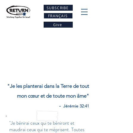
SUBSCRIBE
FRANÇAIS
Give
"Je les planterai dans la Terre de tout
mon cœur et de toute mon âme"
-
Jérémie 32:41
"Je bénirai ceux qui te béniront et
maudirai ceux qui te méprisent. Toutes