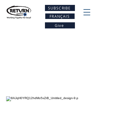
SUBSCRIBE
FRANÇAIS
Give