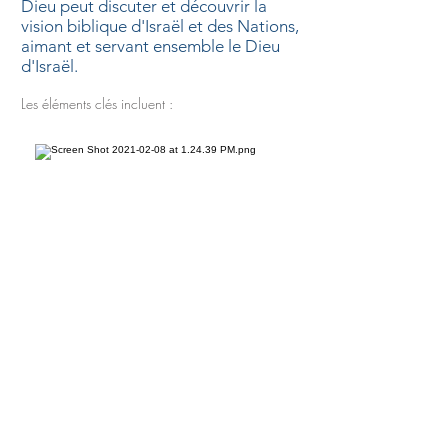
Dieu peut discuter et découvrir la
vision biblique d'Israël et des Nations,
aimant et servant ensemble le Dieu
d'Israël.
Les éléments clés incluent :
Be A PArt Of the
restoration
Project Return
Resources