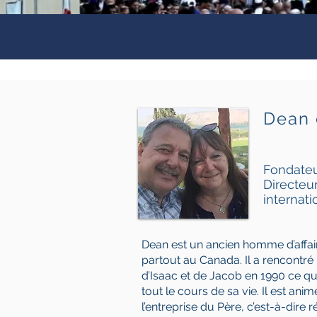
Dean 
Fondate
Directeu
internati
Dean est un ancien homme d’affai
partout au Canada. Il a rencontré
d’Isaac et de Jacob en 1990 ce qu
tout le cours de sa vie. Il est an
l’entreprise du Père, c’est-à-dire r