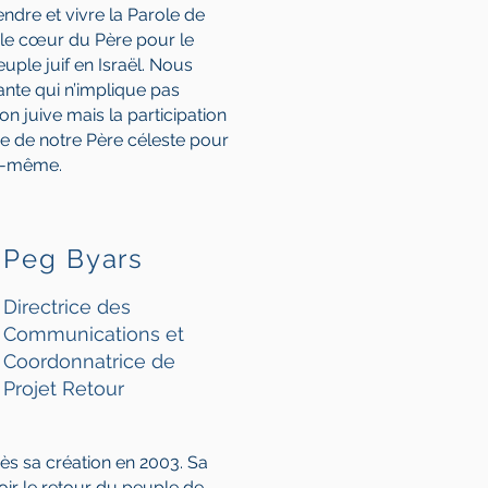
ndre et vivre la Parole de
 le cœur du Père pour le
euple juif en Israël. Nous
nte qui n’implique pas
on juive mais la participation
ue de notre Père céleste pour
ui-même.
Peg Byars
Directrice des
Communications et
Coordonnatrice de
Projet Retour
dès sa création en 2003. Sa
oir le retour du peuple de