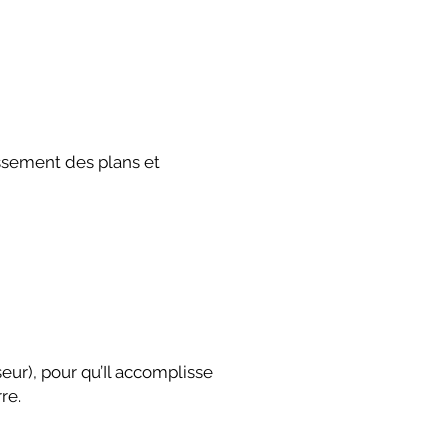
lissement des plans et
nseur), pour qu’Il accomplisse
re.