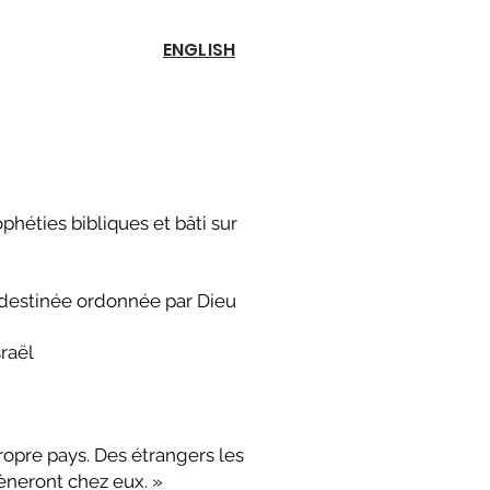
ENGLISH
́ties bibliques et bâti sur
e destinée ordonnée par Dieu
raël
propre pays. Des étrangers les
ramèneront chez eux. »