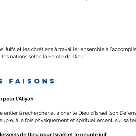
 Juifs et les chrétiens à travailler ensemble à l'accomp
t les nations selon la Parole de Dieu.
s faisons
on pour l'Aliyah
e entier à rechercher et à prier le Dieu d'Israël (son Défe
uple, à la fois physiquement et spirituellement, sur sa ter
esseins de Dieu pour Israël et le peuple juif