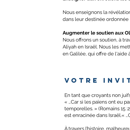
Nous enseignons la révélati
dans leur destinée ordonnée 
Augmenter le soutien aux Oli
Nous offrons un soutien, à trav
Aliyah en Israël. Nous les m
en Galilée, qui offre de l'aide
Votre invi
En tant que croyants non juif
« …Car si les païens ont eu pa
temporelles. » (Romains 15 :27
est enracinée dans Israël.« …Ca
À travers l’histoire, malheur