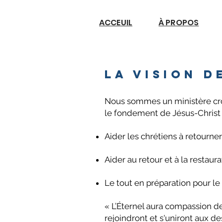
ACCEUIL
À PROPOS
La vision d
Nous sommes un ministère croy
le fondement de Jésus-Christ 
Aider les chrétiens à retourne
Aider au retour et à la restaur
Le tout en préparation pour le
« L’Éternel aura compassion de 
rejoindront et s'uniront aux 