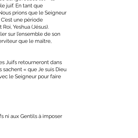
e juif. En tant que
 Nous prions que le Seigneur
 C’est une période
 Roi, Yeshua (Jésus).
iller sur l’ensemble de son
rviteur que le maître,
les Juifs retourneront dans
ons sachent « que Je suis Dieu
avec le Seigneur pour faire
fs ni aux Gentils à imposer