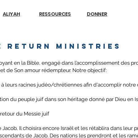
ALIYAH
RESSOURCES
DONNER
e Return Ministries
ant en la Bible, engagé dans l’accomplissement des prophe
et de Son amour rédempteur. Notre objectif:
r à leurs racines judéo/chrétiennes afin d'accomplir notr
ation du peuple juif dans son héritage donné par Dieu en Is
 retour du Messie juif
Jacob, Il choisira encore Israël et les rétablira dans leur 
descendants de Jacob. Des nations les prendront et les 