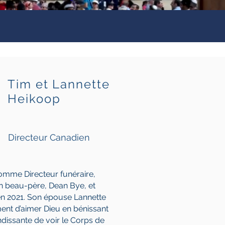
Tim et Lannette
Heikoop
Directeur Canadien
comme Directeur funéraire,
on beau-père, Dean Bye, et
 en 2021. Son épouse Lannette
ent d’aimer Dieu en bénissant
ndissante de voir le Corps de