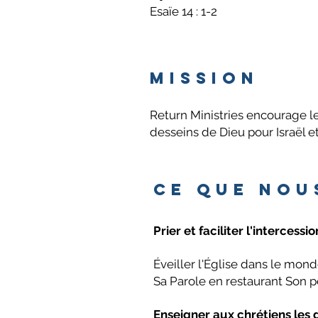
Esaïe 14 : 1-2
Mission
Return Ministries encourage les
desseins de Dieu pour Israël e
Ce que nou
Prier et faciliter l'intercessi
Éveiller l'Église dans le mond
Sa Parole en restaurant Son pe
Enseigner aux chrétiens les d